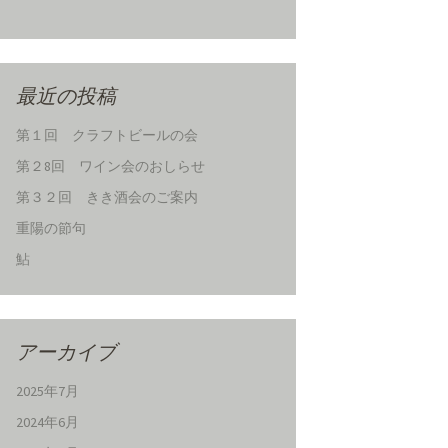
最近の投稿
第１回 クラフトビールの会
第２8回 ワイン会のおしらせ
第３２回 きき酒会のご案内
重陽の節句
鮎
アーカイブ
2025年7月
2024年6月