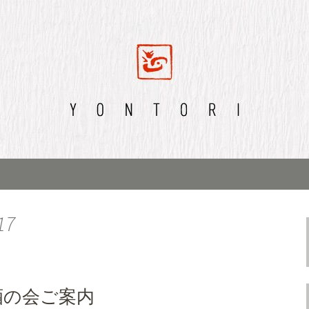
ログ
17
酒の会ご案内