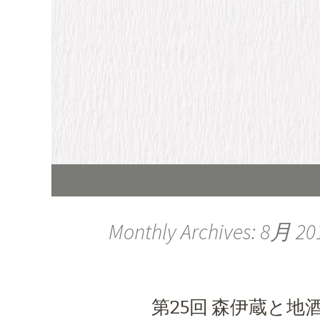
四鳥のブログ
四鳥のブ
Skip to content
Monthly Archives: 8月 20
第25回 森伊蔵と地