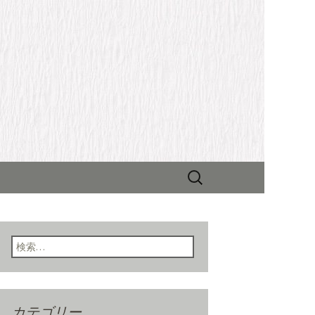
検
索:
検索:
カテゴリー