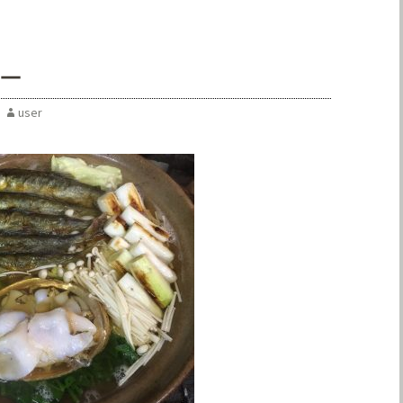
ー
user