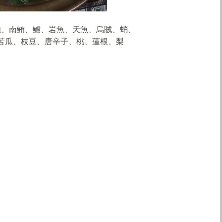
鮑、南鮪、鱸、岩魚、天魚、烏賊、蛸、
苦瓜、枝豆、唐辛子、桃、蓮根、梨