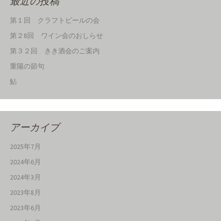
最近の投稿
第１回 クラフトビールの会
第２8回 ワイン会のおしらせ
第３２回 きき酒会のご案内
重陽の節句
鮎
アーカイブ
2025年7月
2024年6月
2024年3月
2023年8月
2023年6月