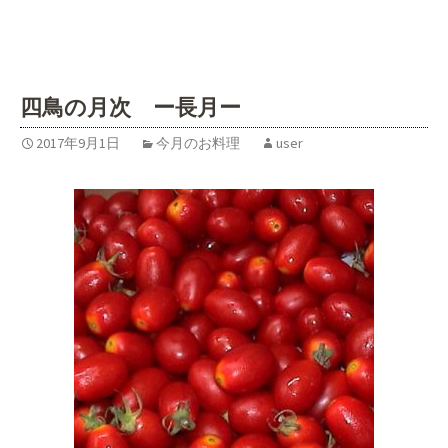
四鳥の月次 ー長月ー
2017年9月1日
今月のお料理
user