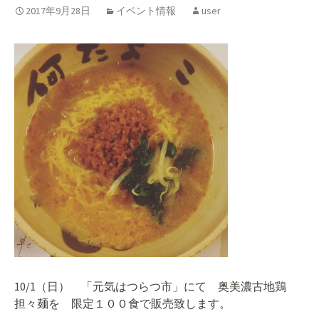
2017年9月28日
イベント情報
user
10/1（日） 「元気はつらつ市」にて 奥美濃古地鶏
担々麺を 限定１００食で販売致します。