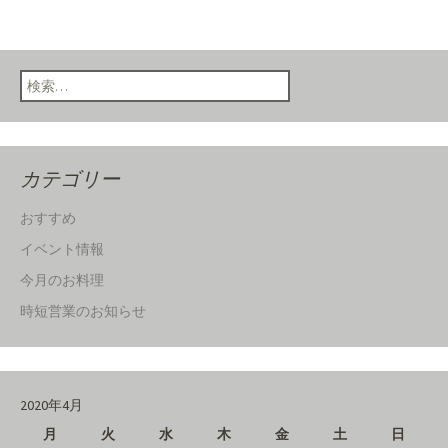
検索:
カテゴリー
おすすめ
イベント情報
今月のお料理
時短営業のお知らせ
2020年4月
月
火
水
木
金
土
日