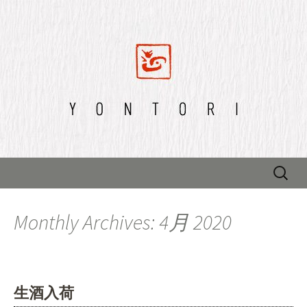
四鳥のブログ
四鳥のブログ
Skip to content
検
索:
Monthly Archives: 4月 2020
生酒入荷