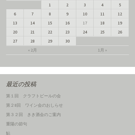
1
2
3
4
5
6
7
8
9
10
11
12
13
14
15
16
17
18
19
20
21
22
23
24
25
26
27
28
29
30
« 2月
1月 »
最近の投稿
第１回 クラフトビールの会
第２8回 ワイン会のおしらせ
第３２回 きき酒会のご案内
重陽の節句
鮎