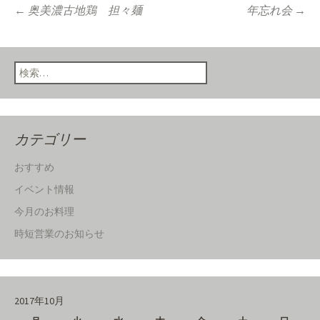
←
奥美濃古地鶏 担々麺
年忘れ会
→
Post navigation
検索:
カテゴリー
おすすめ
イベント情報
今月のお料理
時短営業のお知らせ
2017年10月