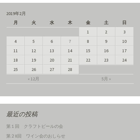
2019年2月
月
火
水
木
金
土
日
1
2
3
4
5
6
7
8
9
10
11
12
13
14
15
16
17
18
19
20
21
22
23
24
25
26
27
28
« 12月
5月 »
最近の投稿
第１回 クラフトビールの会
第２8回 ワイン会のおしらせ