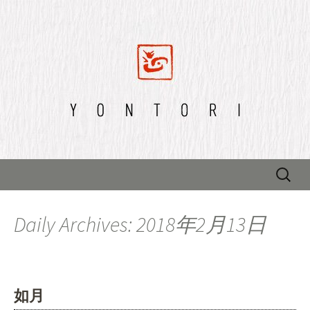
四鳥のブログ
四鳥のブログ
Skip to content
検
索:
Daily Archives: 2018年2月13日
如月